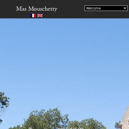
Mas Mouschetty