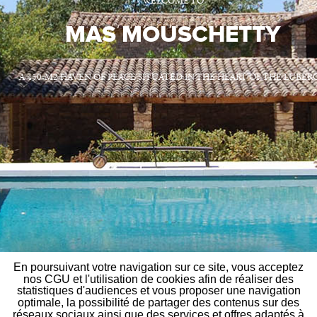
WELCOME TO
MAS MOUSCHETTY
A 450-M2 HAVEN OF PEACE SITUATED IN THE HEART OF THE LUBER
En poursuivant votre navigation sur ce site, vous acceptez
nos CGU et l'utilisation de cookies afin de réaliser des
statistiques d'audiences et vous proposer une navigation
optimale, la possibilité de partager des contenus sur des
réseaux sociaux ainsi que des services et offres adaptés à